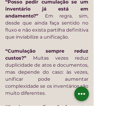
“Posso pedir cumulação se um 
inventário já está em 
andamento?” 
Em regra, sim, 
desde que ainda faça sentido no 
fluxo e não exista partilha definitiva 
que inviabilize a unificação.
“Cumulação sempre reduz 
custos?” 
Muitas vezes reduz 
duplicidade de atos e documentos, 
mas depende do caso: às vezes, 
unificar pode aumentar 
complexidade se os inventários são 
muito diferentes.
“Se houver divergência entre 
herdeiros, dá para cumular?” 
Pode até existir discussão judicial 
sobre viabilidade, mas na prática, 