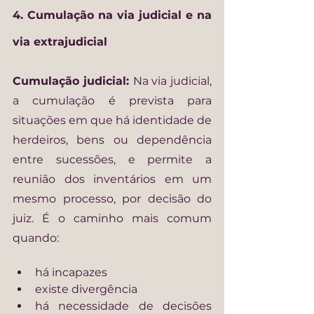
4. Cumulação na via judicial e na 
via extrajudicial
Cumulação judicial: 
Na via judicial, 
a cumulação é prevista para 
situações em que há identidade de 
herdeiros, bens ou dependência 
entre sucessões, e permite a 
reunião dos inventários em um 
mesmo processo, por decisão do 
juiz. É o caminho mais comum 
quando:
há incapazes
existe divergência
há necessidade de decisões 