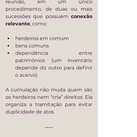
reunião, em um único 
procedimento, de duas ou mais 
sucessões que possuem 
conexão 
relevante
, como:
herdeiros em comum
bens comuns
dependência entre 
patrimônios (um inventário 
depende do outro para definir 
o acervo)
A cumulação não muda quem são 
os herdeiros nem “cria” direitos. Ela 
organiza a tramitação para evitar 
duplicidade de atos.