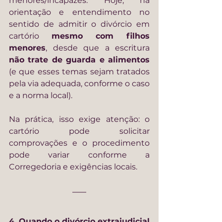
menores/incapazes. Hoje, há 
orientação e entendimento no 
sentido de admitir o divórcio em 
cartório 
mesmo com filhos 
menores
, desde que a escritura 
não trate de guarda e alimentos
(e que esses temas sejam tratados 
pela via adequada, conforme o caso 
e a norma local).
Na prática, isso exige atenção: o 
cartório pode solicitar 
comprovações e o procedimento 
pode variar conforme a 
Corregedoria e exigências locais.
4. Quando o divórcio extrajudicial 