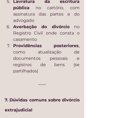
Lavratura da escritura 
pública
 no cartório, com 
assinatura das partes e do 
advogado
Averbação do divórcio
 no 
Registro Civil onde consta o 
casamento
Providências posteriores
, 
como atualização de 
documentos pessoais e 
registros de bens (se 
partilhados)
7. Dúvidas comuns sobre divórcio 
extrajudicial