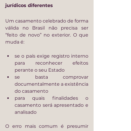
jurídicos diferentes
Um casamento celebrado de forma 
válida no Brasil não precisa ser 
“feito de novo” no exterior. O que 
muda é:
se o país exige registro interno 
para reconhecer efeitos 
perante o seu Estado
se basta comprovar 
documentalmente a existência 
do casamento
para quais finalidades o 
casamento será apresentado e 
analisado
O erro mais comum é presumir 