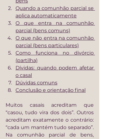
bens
Quando a comunhão parcial se 
aplica automaticamente
O que entra na comunhão 
parcial (bens comuns)
O que não entra na comunhão 
parcial (bens particulares)
Como funciona no divórcio 
(partilha)
Dívidas: quando podem afetar 
o casal
Dúvidas comuns
Conclusão e orientação final
Muitos casais acreditam que 
“casou, tudo vira dos dois”. Outros 
acreditam exatamente o contrário: 
“cada um mantém tudo separado”. 
Na comunhão parcial de bens, 