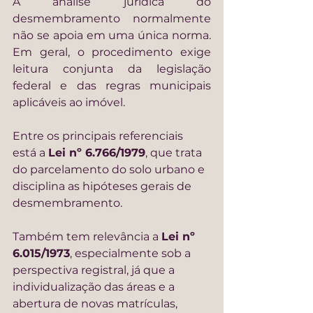
A análise jurídica do 
desmembramento normalmente 
não se apoia em uma única norma. 
Em geral, o procedimento exige 
leitura conjunta da legislação 
federal e das regras municipais 
aplicáveis ao imóvel.
Entre os principais referenciais 
está a 
Lei nº 6.766/1979
, que trata 
do parcelamento do solo urbano e 
disciplina as hipóteses gerais de 
desmembramento.
Também tem relevância a 
Lei nº 
6.015/1973
, especialmente sob a 
perspectiva registral, já que a 
individualização das áreas e a 
abertura de novas matrículas, 