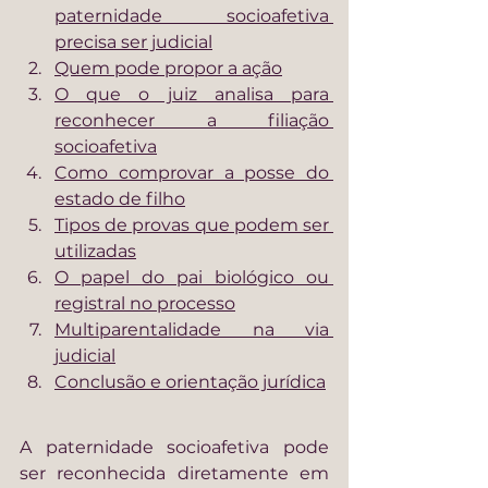
paternidade socioafetiva 
precisa ser judicial
Quem pode propor a ação
O que o juiz analisa para 
reconhecer a filiação 
socioafetiva
Como comprovar a posse do 
estado de filho
Tipos de provas que podem ser 
utilizadas
O papel do pai biológico ou 
registral no processo
Multiparentalidade na via 
judicial
Conclusão e orientação jurídica
A paternidade socioafetiva pode 
ser reconhecida diretamente em 