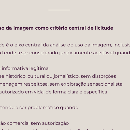
uso da imagem como critério central de licitude
ade é o eixo central da análise do uso da imagem, inclus
o tende a ser considerado juridicamente aceitável quand
e informativa legítima
e histórico, cultural ou jornalístico, sem distorções
enagem respeitosa, sem exploração sensacionalista
autorizado em vida, de forma clara e específica
o tende a ser problemático quando:
ção comercial sem autorização