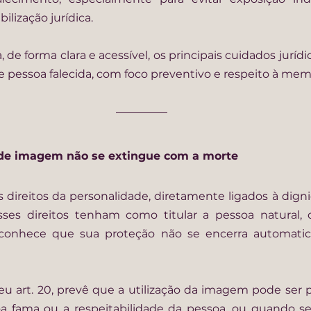
ilização jurídica.
 de forma clara e acessível, os principais cuidados jurídi
pessoa falecida, com foco preventivo e respeito à memó
to de imagem não se extingue com a morte
 direitos da personalidade, diretamente ligados à dign
es direitos tenham como titular a pessoa natural, 
o reconhece que sua proteção não se encerra automat
eu art. 20, prevê que a utilização da imagem pode ser 
oa fama ou a respeitabilidade da pessoa, ou quando se 