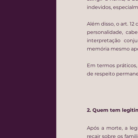
indevidos, especial
Além disso, o art. 12
personalidade, cabe
interpretação con
memória mesmo apó
Em termos práticos,
de respeito permane
2. Quem tem legiti
Após a morte, a le
recair sobre os fam