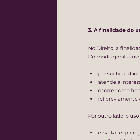
3. A finalidade do 
No Direito, a finalid
De
 modo geral, o us
possui finalidad
atende a interess
ocorre como hom
foi previamente 
Por outro lado, o us
envolve explora