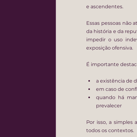
e ascendentes.
Essas pessoas não a
da história e da rep
impedir o uso inde
exposição ofensiva.
É importante destac
a existência de 
em caso de confl
quando há mani
prevalecer
Por isso, a simples 
todos os contextos.