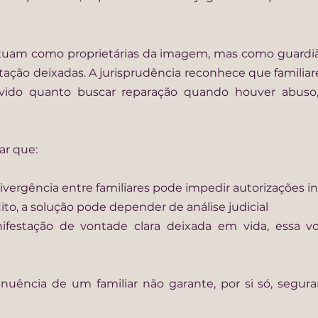
tuam como proprietárias da imagem, mas como guardiãs
utação deixadas. A jurisprudência reconhece que familia
vido quanto buscar reparação quando houver abuso, 
ar que:
divergência entre familiares pode impedir autorizações i
ito, a solução pode depender de análise judicial
festação de vontade clara deixada em vida, essa vo
anuência de um familiar não garante, por si só, segura