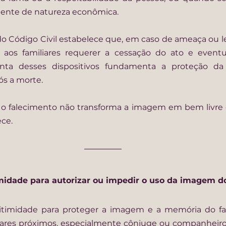
mente de natureza econômica.
 do Código Civil estabelece que, em caso de ameaça ou le
 aos familiares requerer a cessação do ato e eventua
junta desses dispositivos fundamenta a proteção d
s a morte.
 o falecimento não transforma a imagem em bem livre d
ce.
midade para autorizar ou impedir o uso da imagem do
gitimidade para proteger a imagem e a memória do fa
iliares próximos, especialmente cônjuge ou companheiro