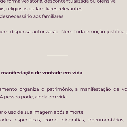
 de forma vexatória, descontextualizada ou ofensiva
is, religiosos ou familiares relevantes
desnecessário aos familiares
 dispensa autorização. Nem toda emoção justifica j
a manifestação de vontade em vida
mento organiza o patrimônio, a manifestação de vo
A pessoa pode, ainda em vida:
dar o uso de sua imagem após a morte
idades específicas, como biografias, documentários,