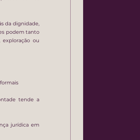
 da dignidade, 
res podem tanto 
exploração ou 
nformais
ntade tende a 
nça jurídica em 