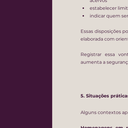
acervos
estabelecer limi
indicar quem ser
Essas disposições po
elaborada com orient
Registrar essa vont
aumenta a segurança 
5. Situações prátic
Alguns contextos ap
Homenagens em re