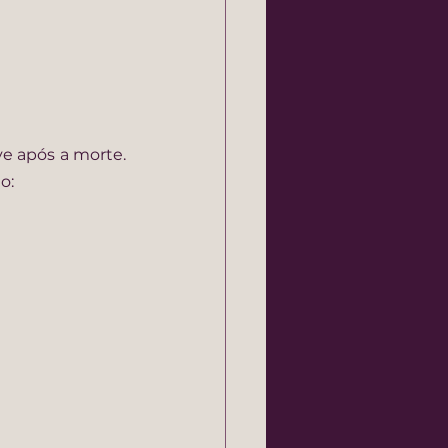
ive após a morte.
o: