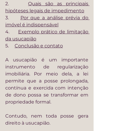
2.     
Quais são as principais 
hipóteses legais de impedimento
3.     
Por que a análise prévia do 
imóvel é indispensável
4.     
Exemplo prático de limitação 
da usucapião
5.     
Conclusão e contato
A usucapião é um importante 
instrumento de regularização 
imobiliária. Por meio dela, a lei 
permite que a posse prolongada, 
contínua e exercida com intenção 
de dono possa se transformar em 
propriedade formal.
Contudo, nem toda posse gera 
direito à usucapião.