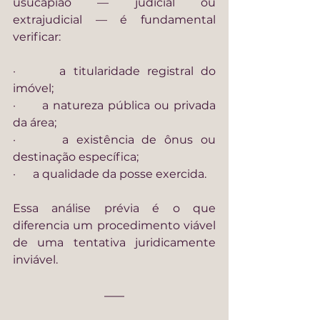
usucapião — judicial ou 
extrajudicial — é fundamental 
verificar:
·      a titularidade registral do 
imóvel;
·      a natureza pública ou privada 
da área;
·      a existência de ônus ou 
destinação específica;
·      a qualidade da posse exercida.
Essa análise prévia é o que 
diferencia um procedimento viável 
de uma tentativa juridicamente 
inviável.