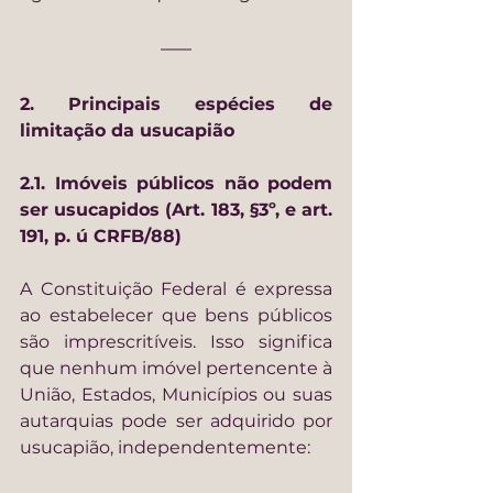
2. Principais espécies de 
limitação da usucapião
2.1. Imóveis públicos não podem 
ser usucapidos (Art. 183, §3º, e art. 
191, p. ú CRFB/88)
A Constituição Federal é expressa 
ao estabelecer que bens públicos 
são imprescritíveis.
Isso significa 
que nenhum imóvel pertencente à 
União, Estados, Municípios ou suas 
autarquias pode ser adquirido por 
usucapião, independentemente: