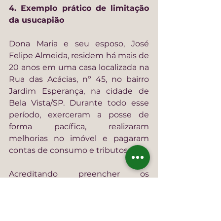
4. Exemplo prático de limitação 
da usucapião
Dona Maria e seu esposo, José 
Felipe Almeida, residem há mais de 
20 anos em uma casa localizada na 
Rua das Acácias, nº 45, no bairro 
Jardim Esperança, na cidade de 
Bela Vista/SP. Durante todo esse 
período, exerceram a posse de 
forma pacífica, realizaram 
melhorias no imóvel e pagaram 
contas de consumo e tributos.
Acreditando preencher os 
requisitos, decidiram ingressar com 
pedido de usucapião extrajudicial.