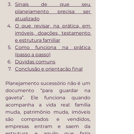
Sinais de que seu 
planejamento precisa ser 
atualizado
O que revisar, na prática, em 
imóveis, doações, testamento 
e estrutura familiar
Como funciona na prática 
(passo a passo)
Dúvidas comuns
Conclusão e orientação final
Planejamento sucessório não é um 
documento “para guardar na 
gaveta”. Ele funciona quando 
acompanha a vida real: família 
muda, patrimônio muda, imóveis 
são comprados e vendidos, 
empresas entram e saem da 
estrutura, e aquilo que fazia 