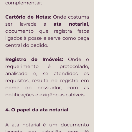
complementar:
Cartório de Notas: 
Onde costuma 
ser lavrada a 
ata notarial
, 
documento que registra fatos 
ligados à posse e serve como peça 
central do pedido.
Registro de Imóveis: 
Onde o 
requerimento é protocolado, 
analisado e, se atendidos os 
requisitos, resulta no registro em 
nome do possuidor, com as 
notificações e exigências cabíveis.
4. O papel da ata notarial
A ata notarial é um documento 
lavrado por tabelião, com fé 