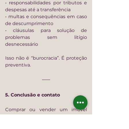
• responsabilidades por tributos e 
despesas até a transferência
• multas e consequências em caso 
de descumprimento
• cláusulas para solução de 
problemas sem litígio 
desnecessário
Isso não é “burocracia”. É proteção 
preventiva.
5. Conclusão e contato
Comprar ou vender um imóvel 
envolve decisões financeiras 
relevantes. Uma análise 