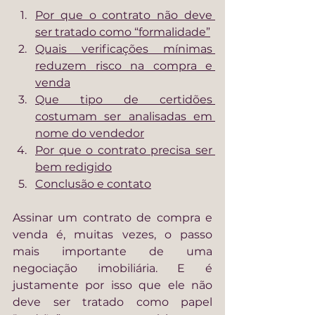
Por que o contrato não deve 
ser tratado como “formalidade”
Quais verificações mínimas 
reduzem risco na compra e 
venda
Que tipo de certidões 
costumam ser analisadas em 
nome do vendedor
Por que o contrato precisa ser 
bem redigido
Conclusão e contato
Assinar um contrato de compra e 
venda é, muitas vezes, o passo 
mais importante de uma 
negociação imobiliária. E é 
justamente por isso que ele não 
deve ser tratado como papel 