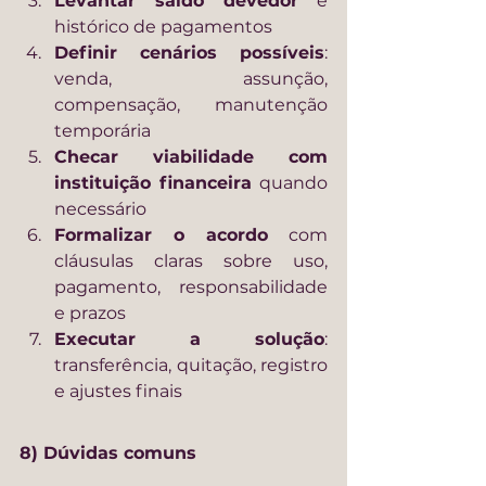
Levantar saldo devedor
 e 
histórico de pagamentos
Definir cenários possíveis
: 
venda, assunção, 
compensação, manutenção 
temporária
Checar viabilidade com 
instituição financeira
 quando 
necessário
Formalizar o acordo
 com 
cláusulas claras sobre uso, 
pagamento, responsabilidade 
e prazos
Executar a solução
: 
transferência, quitação, registro 
e ajustes finais
8) Dúvidas comuns