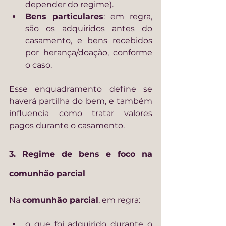
depender do regime).
Bens particulares
: em regra, 
são os adquiridos antes do 
casamento, e bens recebidos 
por herança/doação, conforme 
o caso.
Esse enquadramento define se 
haverá partilha do bem, e também 
influencia como tratar valores 
pagos durante o casamento.
3. Regime de bens e foco na 
comunhão parcial
Na 
comunhão parcial
, em regra:
o que foi adquirido durante o 