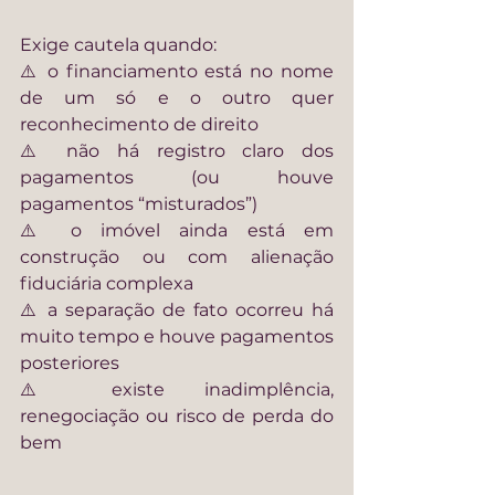
Exige cautela quando:
⚠️ o financiamento está no nome 
de um só e o outro quer 
reconhecimento de direito
⚠️ não há registro claro dos 
pagamentos (ou houve 
pagamentos “misturados”)
⚠️ o imóvel ainda está em 
construção ou com alienação 
fiduciária complexa
⚠️ a separação de fato ocorreu há 
muito tempo e houve pagamentos 
posteriores
⚠️ existe inadimplência, 
renegociação ou risco de perda do 
bem