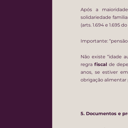
Após a maioridade
solidariedade famili
(arts. 1.694 e 1.695 do
Importante: “pensão 
Não existe “idade a
regra 
fiscal
 de depe
anos, se estiver e
obrigação alimentar 
5. Documentos e p