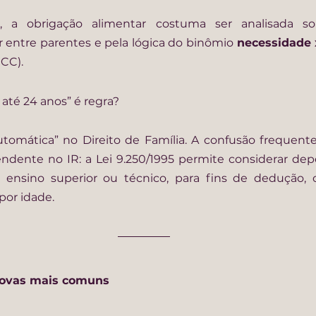
, a obrigação alimentar costuma ser analisada s
ar entre parentes e pela lógica do binômio 
necessidade 
 CC).
até 24 anos” é regra?
utomática” no Direito de Família. A confusão frequen
ndente no IR: a Lei 9.250/1995 permite considerar dep
m ensino superior ou técnico, para fins de dedução,
por idade.
rovas mais comuns