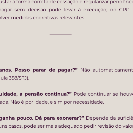
ajustar a forma correta de cessação e regularizar pendênc
pagar sem decisão pode levar à execução; no CPC, 
ver medidas coercitivas relevantes.
 anos. Posso parar de pagar?” 
Não automaticamente
ula 358/STJ).
culdade, a pensão continua?” 
Pode continuar se houv
a. Não é por idade, e sim por necessidade.
 ganha pouco. Dá para exonerar?” 
Depende da suficiê
ns casos, pode ser mais adequado pedir revisão do valor