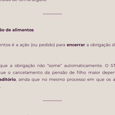
ção de alimentos
ntos é a ação (ou pedido) para 
encerrar
 a obrigação 
que a obrigação não “some” automaticamente. O STJ
ue o cancelamento da pensão de filho maior depe
aditório
, ainda que no mesmo processo em que os al
.