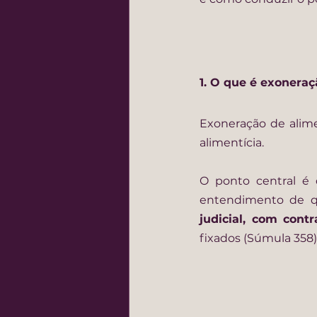
1. O que é exonera
Exoneração de alime
alimentícia.
O ponto central é 
entendimento de q
judicial, com contr
fixados (Súmula 358)