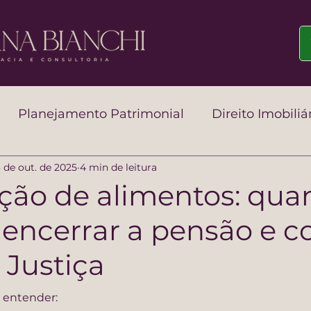
Planejamento Patrimonial
Direito Imobiliá
3 de out. de 2025
4 min de leitura
ibutário Patrimonial
ção de alimentos: qua
l encerrar a pensão e 
 Justiça
i entender: