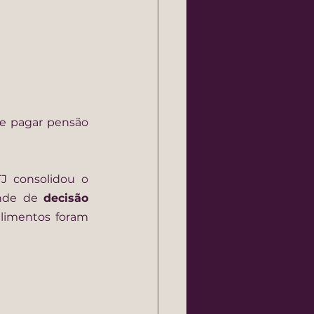
de pagar pensão 
 consolidou o 
nde de 
decisão 
imentos foram 