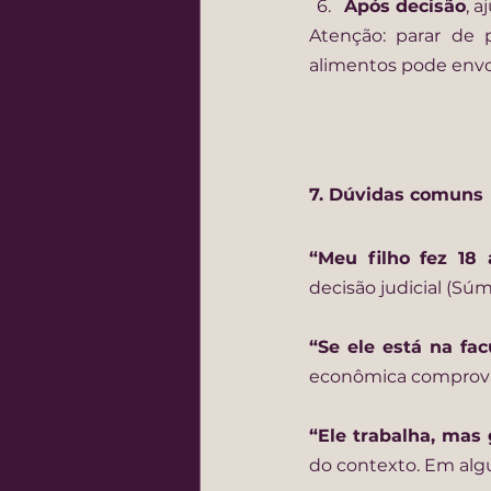
Após decisão
, 
Atenção: parar de 
alimentos pode envol
7. Dúvidas comuns
“Meu filho fez 18
decisão judicial (Súm
“Se ele está na fa
econômica comprovad
“Ele trabalha, mas
do contexto. Em algu