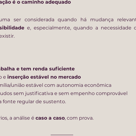
ração é o caminho adequado
ibilidade
 e, especialmente, quando a necessidade 
xistir.
abalha e tem renda suficiente
 e 
inserção estável no mercado
amília/união estável com autonomia econômica
tudos sem justificativa e sem empenho comprovável
a fonte regular de sustento.
s, a análise é 
caso a caso
, com prova.