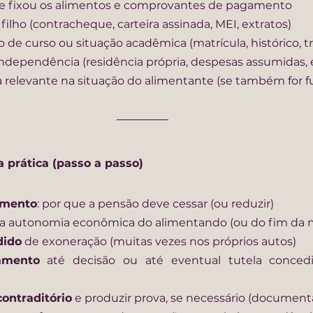
e fixou os alimentos e comprovantes de pagamento
ilho (contracheque, carteira assinada, MEI, extratos)
 de curso ou situação acadêmica (matrícula, histórico, 
dependência (residência própria, despesas assumidas, e
relevante na situação do alimentante (se também for
 prática (passo a passo)
amento
: por que a pensão deve cessar (ou reduzir)
da autonomia econômica do alimentando (ou do fim da 
dido
 de exoneração (muitas vezes nos próprios autos)
amento
 até decisão ou até eventual tutela concedid
ontraditório
 e produzir prova, se necessário (documen