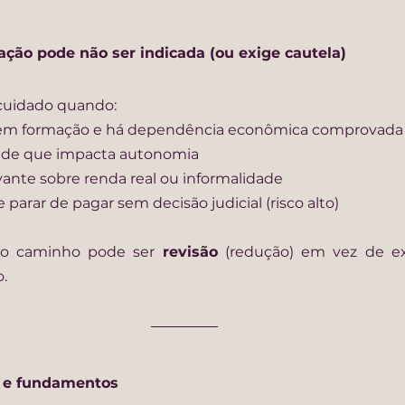
ção pode não ser indicada (ou exige cautela)
cuidado quando:
tá em formação e há dependência econômica comprovada
aúde que impacta autonomia
evante sobre renda real ou informalidade
 parar de pagar sem decisão judicial (risco alto)
 o caminho pode ser 
revisão
 (redução) em vez de exo
.
s e fundamentos