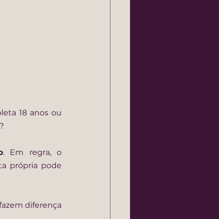
ta 18 anos ou 
?
o
. Em regra, o 
a própria pode 
fazem diferença 