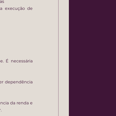
ias
a execução de 
. É necessária 
er dependência 
ncia da renda e 
.